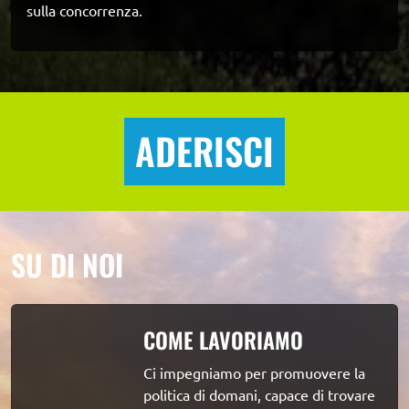
sulla concorrenza.
ADERISCI
SU DI NOI
COME LAVORIAMO
Ci impegniamo per promuovere la 
politica di domani, capace di trovare 