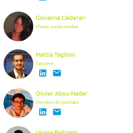
Giovanna Calderari
«Team social media»
Mattia Taglioni
Cassiere
Olivier Abou-Nader
Membro di comitato
Ulysse Beltrami