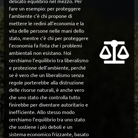
delicato equilibrio nel mezzo. Per 
fare un esempio: per proteggere 
l’ambiente c’è chi propone di 
mettere le redini all’economia e la 
vita delle persone nelle mani dello 
stato, mentre c’è chi per proteggere 
l’economia fa finta che i problemi 
ambientali non esistano. Noi 
cerchiamo l’equilibrio tra liberalismo 
e protezione dell’ambiente, perché 
se è vero che un liberalismo senza 
regole porterebbe alla distruzione 
delle risorse naturali, è anche vero 
che uno stato che controlla tutto 
finirebbe per diventare autoritario e 
inefficiente. Allo stesso modo 
cerchiamo l’equilibrio tra uno stato 
che sostiene i più deboli e un 
sistema economico frizzante, basato 