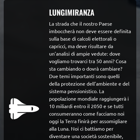
LUNGIMIRANZA
La strada che il nostro Paese 
imboccherà non deve essere definita 
sulla base di calcoli elettorali o 
capricci, ma deve risultare da 
un’analisi di ampie vedute: dove 
vogliamo trovarci tra 50 anni? Cosa 
sta cambiando o dovrà cambiare? 
Due temi importanti sono quelli 
della protezione dell’ambiente e del 
sistema pensionistico. La 
popolazione mondiale raggiungerà i 
10 miliardi entro il 2050 e se tutti 
consumeranno come facciamo noi 
oggi la Terra finirà per assomigliare 
alla Luna. Noi ci battiamo per 
diventare una società sostenibile, 