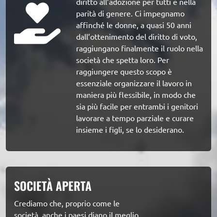
diritto all’adozione per tutti e nella 
parità di genere. Ci impegnamo 
affinché le donne, a quasi 50 anni 
dall’ottenimento del diritto di voto, 
raggiungano finalmente il ruolo nella 
società che spetta loro. Per 
raggiungere questo scopo è 
essenziale organizzare il lavoro in 
maniera più flessibile, in modo che 
sia più facile per entrambi i genitori 
lavorare a tempo parziale e curare 
insieme i figli, se lo desiderano.
SOCIETÀ APERTA
Crediamo che, proprio come le 
società, anche i paesi diano il meglio 