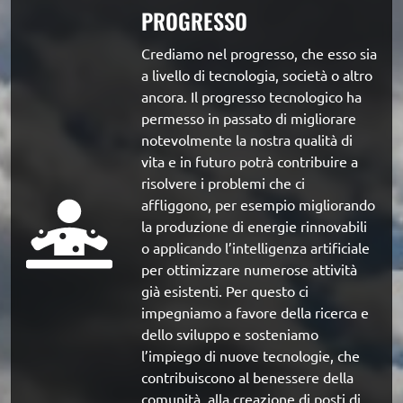
PROGRESSO
Crediamo nel progresso, che esso sia 
a livello di tecnologia, società o altro 
ancora. Il progresso tecnologico ha 
permesso in passato di migliorare 
notevolmente la nostra qualità di 
vita e in futuro potrà contribuire a 
risolvere i problemi che ci 
affliggono, per esempio migliorando 
la produzione di energie rinnovabili 
o applicando l’intelligenza artificiale 
per ottimizzare numerose attività 
già esistenti. Per questo ci 
impegniamo a favore della ricerca e 
dello sviluppo e sosteniamo 
l’impiego di nuove tecnologie, che 
contribuiscono al benessere della 
comunità, alla creazione di posti di 